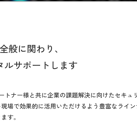
ら全般に関わり、
タルサポートします
パートナー様と共に企業の課題解決に向けたセキュ
を現場で効果的に活用いただけるよう豊富なライン
きます。