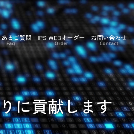
くあるご質問
IPS WEBオーダー
お問い合わせ
Faq
Order
Contact
りに貢献します