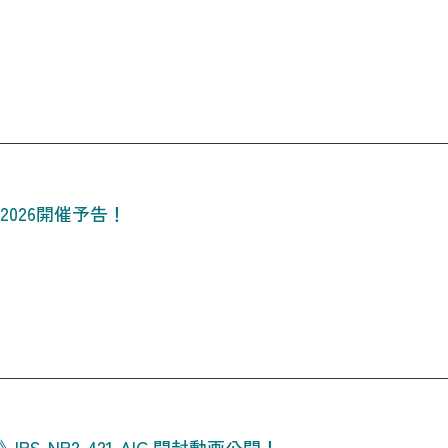
会2026開催予告！
》IPS-NP2-421-AIC 開封動画公開！