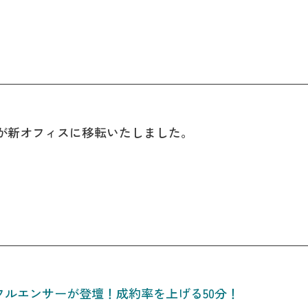
支社が新オフィスに移転いたしました。
ンフルエンサーが登壇！成約率を上げる50分！