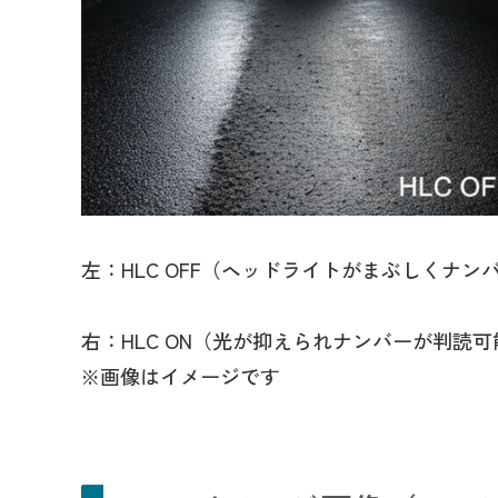
左：HLC OFF（ヘッドライトがまぶしくナン
右：HLC ON（光が抑えられナンバーが判読可
※画像はイメージです