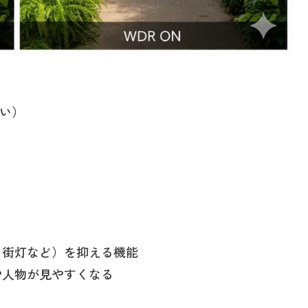
）
すい）
、街灯など）を抑える機能
や人物が見やすくなる