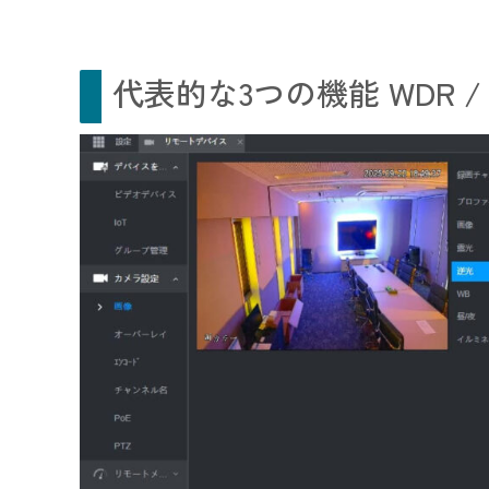
代表的な3つの機能 WDR / H