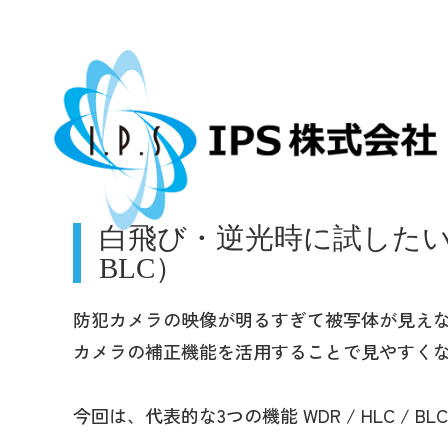
白飛び・逆光時に試したい３つ
BLC）
防犯カメラの映像が明るすぎて被写体が見え
カメラの補正機能を活用することで見やすく
今回は、代表的な3つの機能 WDR / HLC /