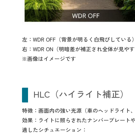
左：WDR OFF（背景が明るく白飛びしている
右：WDR ON（明暗差が補正され全体が見や
※画像はイメージです
HLC（ハイライト補正）
特徴：画面内の強い光源（車のヘッドライト
効果：ライトに照らされたナンバープレート
適したシチュエーション：