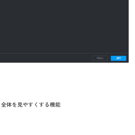
、全体を見やすくする機能
る