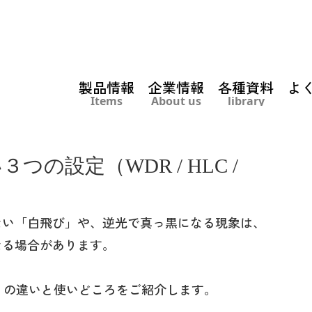
製品情報
企業情報
各種資料
よ
Items
About us
library
の設定（WDR / HLC /
ない「白飛び」や、逆光で真っ黒になる現象は、
なる場合があります。
 BLC の違いと使いどころをご紹介します。