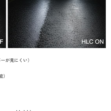
バーが見にくい）
能）