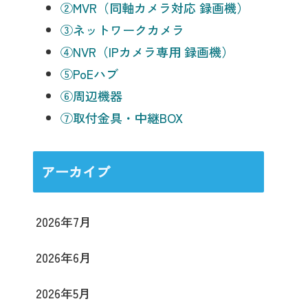
②MVR（同軸カメラ対応 録画機）
③ネットワークカメラ
④NVR（IPカメラ専用 録画機）
⑤PoEハブ
⑥周辺機器
⑦取付金具・中継BOX
アーカイブ
2026年7月
2026年6月
2026年5月