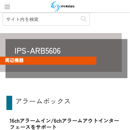
IPS-ARB5606
周辺機器
アラームボックス
16chアラームイン/6chアラームアウトインター
フェースをサポート