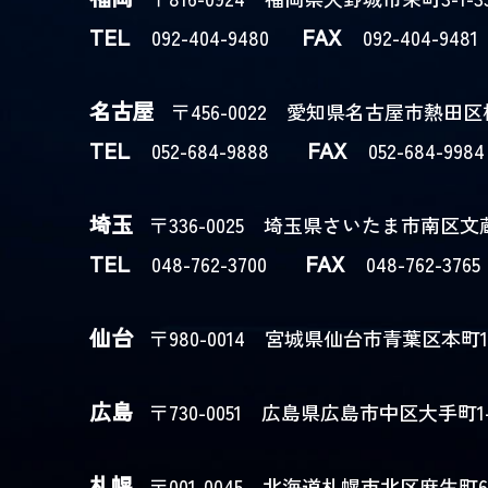
TEL
FAX
092-404-9480
092-404-9481
名古屋
〒456-0022 愛知県名古屋市熱田区横田
TEL
FAX
052-684-9888
052-684-9984
埼玉
〒336-0025 埼玉県さいたま市南区文蔵1
TEL
FAX
048-762-3700
048-762-3765
仙台
〒980-0014 宮城県仙台市青葉区本町1-
広島
〒730-0051 広島県広島市中区大手町1-1
札幌
〒001-0045 北海道札幌市北区麻生町6-1