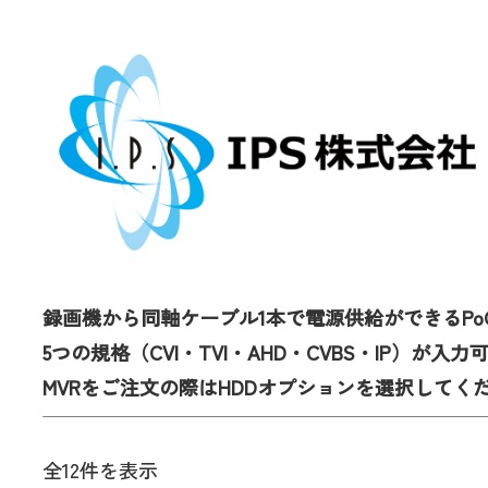
録画機から同軸ケーブル1本で電源供給ができるPo
5つの規格（CVI・TVI・AHD・CVBS・IP）が入
MVRをご注文の際はHDDオプションを選択してく
全12件を表示