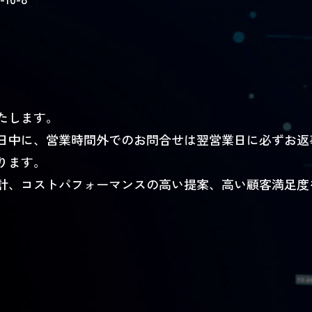
490
たします。
日中に、営業時間外でのお問合せは翌営業日に必ずお返
ります。
計、コストパフォーマンスの高い提案、高い顧客満足度