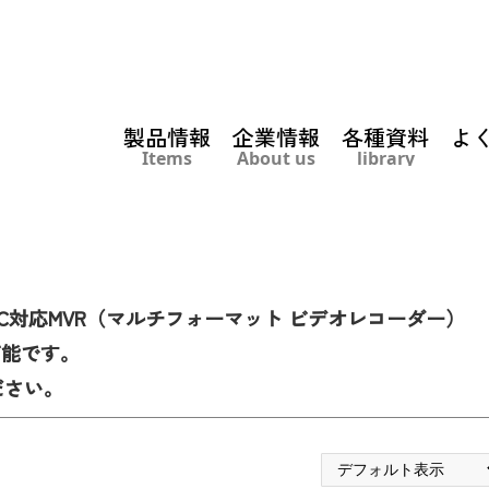
製品情報
企業情報
各種資料
よ
Items
About us
library
C対応MVR（マルチフォーマット ビデオレコーダー）
力可能です。
ださい。