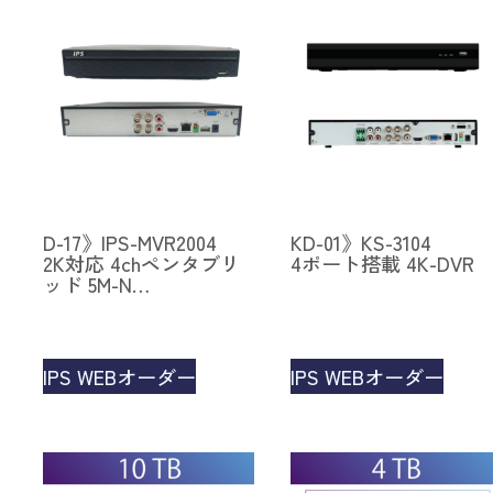
D-17》IPS-MVR2004
KD-01》KS-3104
2K対応 4chペンタブリ
4ポート搭載 4K-DVR
ッド 5M-N…
IPS WEBオーダー
IPS WEBオーダー