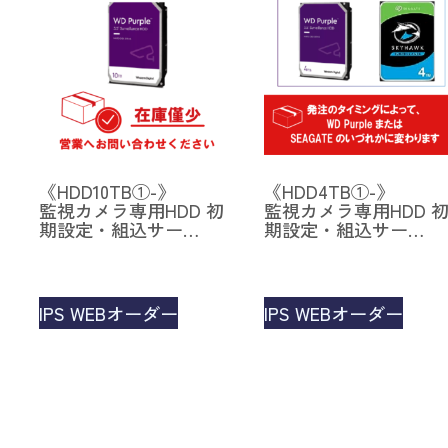
《HDD10TB①-》
《HDD4TB①-》
監視カメラ専用HDD 初
監視カメラ専用HDD 
期設定・組込サー…
期設定・組込サー…
IPS WEBオーダー
IPS WEBオーダー