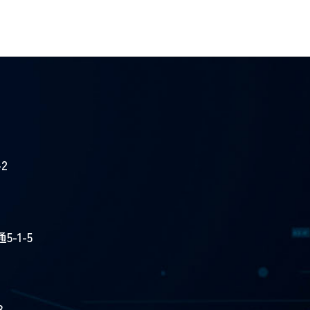
2
-1-5
3