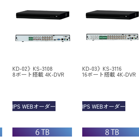
KD-02》KS-3108
KD-03》KS-3116
8ポート搭載 4K-DVR
16ポート搭載 4K-DVR
IPS WEBオーダー
IPS WEBオーダー