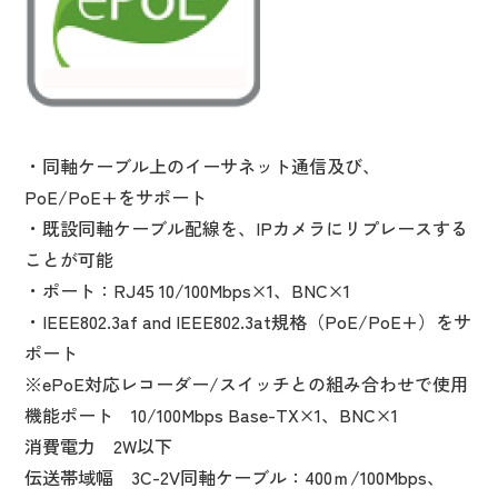
・同軸ケーブル上のイーサネット通信及び、
PoE/PoE+をサポート
・既設同軸ケーブル配線を、IPカメラにリプレースする
ことが可能
・ポート：RJ45 10/100Mbps×1、BNC×1
・IEEE802.3af and IEEE802.3at規格（PoE/PoE+）をサ
ポート
※ePoE対応レコーダー/スイッチとの組み合わせで使用
機能ポート 10/100Mbps Base-TX×1、BNC×1
消費電力 2W以下
伝送帯域幅 3C-2V同軸ケーブル：400ｍ/100Mbps、