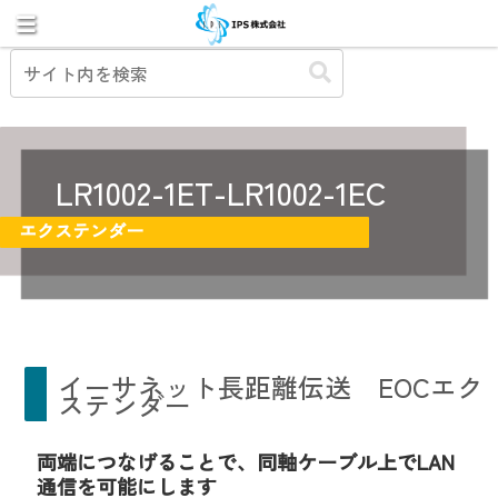
LR1002-1ET-LR1002-1EC
エクステンダー
イーサネット長距離伝送 EOCエク
ステンダー
両端につなげることで、同軸ケーブル上でLAN
通信を可能にします