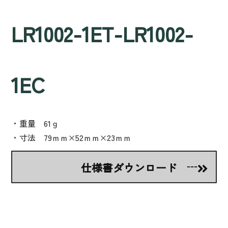
LR1002-1ET-LR1002-
1EC
・重量 61ｇ
・寸法 79ｍｍ×52ｍｍ×23ｍｍ
仕様書ダウンロード