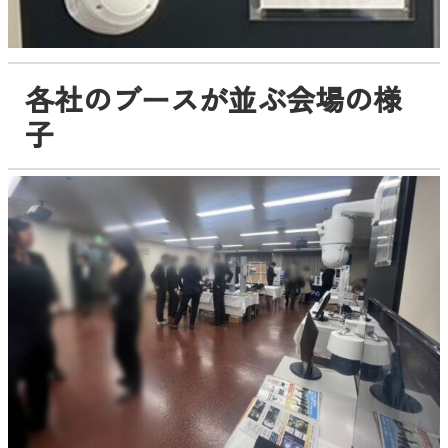
各社のブースが並ぶ会場の様
子