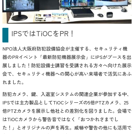
IPSではTiOCをPR！
NPO法人大阪府防犯設備協会が主催する、セキュリティ機
器のPRイベント「最新防犯機器展示会」にIPSがブースを出
展しました！防犯設備士講習を受講される方々へ向けた展示
会で、セキュリティ機器への関心が高い来場者で活気にあふ
れました。
防犯カメラ、鍵、入退室システムの関連企業が参加する中、
IPSでは主力製品としてTiOCシリーズの5倍PTZカメラ、25
倍PTZカメラを展示し他社との差別化を図りました。会場で
はTiOCカメラから警告音ではなく「おつかれさまでし
た！」とオリジナルの声を再生。威嚇や警告の他にも活用で