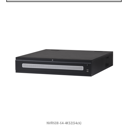
NVR608-64-4KS2(64ch)