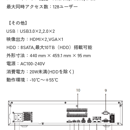
最大同時アクセス数：128ユーザー
【その他】
USB：USB3.0×2,2.0×2
映像出力：HDMI×2,VGA×1
HDD：8SATA,最大10TB（HDD）搭載可能
外形寸法：440 mm × 459.1 mm × 95 mm
電源：AC100-240V
消費電力：20W未満(HDDを除く)
動作環境：-10℃～+55℃