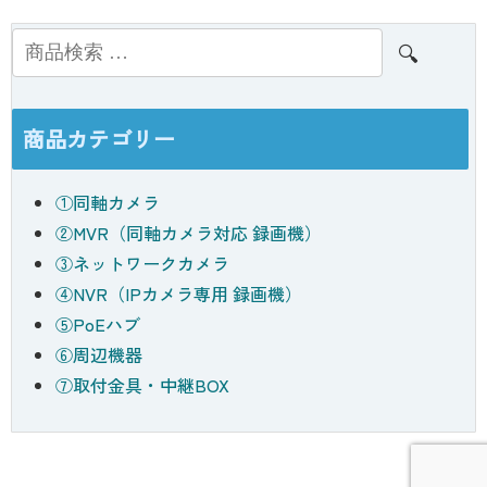
検索
商品カテゴリー
①同軸カメラ
②MVR（同軸カメラ対応 録画機）
③ネットワークカメラ
④NVR（IPカメラ専用 録画機）
⑤PoEハブ
⑥周辺機器
⑦取付金具・中継BOX