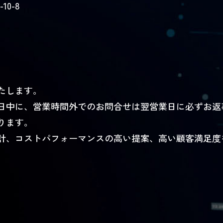
0-8
490
たします。
日中に、営業時間外でのお問合せは翌営業日に必ずお返
ります。
計、コストパフォーマンスの高い提案、高い顧客満足度