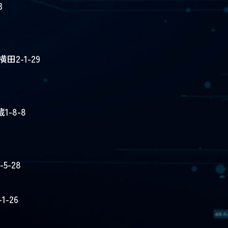
3
2-1-29
-8-8
5-28
-26