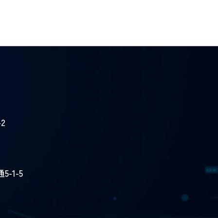
2
-1-5