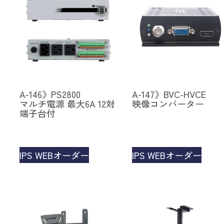
A-146》PS2800
A-147》BVC-HVCE
マルチ電源 最大6A 12対
映像コンバーター
端子台付
IPS WEBオーダー
IPS WEBオーダー