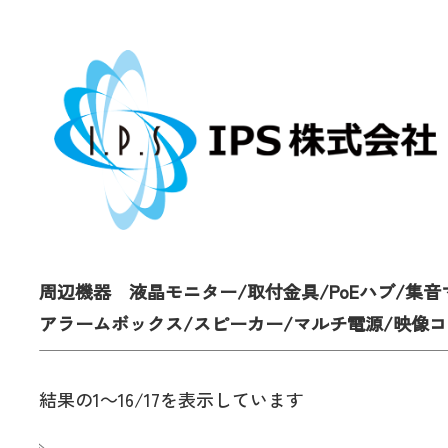
周辺機器 液晶モニター/取付金具/PoEハブ/集
アラームボックス/スピーカー/マルチ電源/映像
結果の1～16/17を表示しています