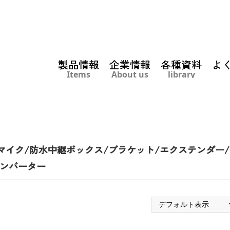
製品情報
企業情報
各種資料
よ
Items
About us
library
音マイク/防水中継ボックス/ブラケット/エクステンダー/
コンバーター